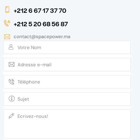
+212 6 67 17 37 70
+212 5 20 68 56 87
contact@spacepower.ma