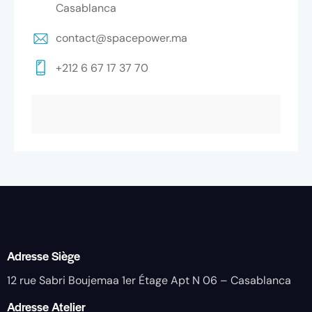
Casablanca
contact@spacepower.ma
+212 6 67 17 37 70
Adresse Siège
12 rue Sabri Boujemaa 1er Étage Apt N 06 – Casablanca
Adresse Atelier