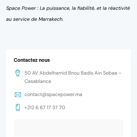
Space Power : La puissance, la fiabilité, et la réactivité
au service de Marrakech.
Contactez nous
50 AV Abdelhamid Bnou Badis Ain Sebaa –
Casablanca
contact@spacepower.ma
+212 6 67 17 37 70