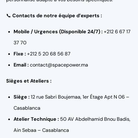
📞
Contacts de notre équipe d’experts :
Mobile / Urgences (Disponible 24/7) :
+212 6 67 17
37 70
Fixe :
+212 5 20 68 56 87
Email :
contact@spacepower.ma
Sièges et Ateliers :
Siège :
12 rue Sabri Boujemaa, 1er Étage Apt N 06 –
Casablanca
Atelier Technique :
50 AV Abdelhamid Bnou Badis,
Ain Sebaa – Casablanca