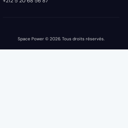
+212 5 20 68 56 87
Space Power
© 2026. Tous droits réservés.